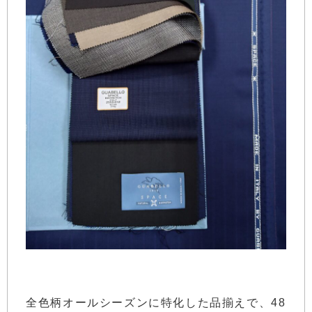
全色柄オールシーズンに特化した品揃えで、48