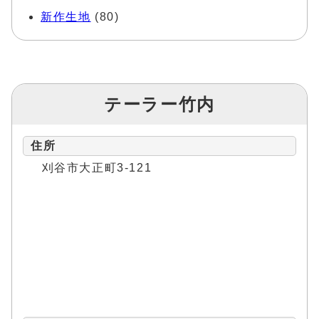
新作生地
(80)
テーラー竹内
住所
刈谷市大正町3-121