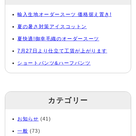
輸入生地オーダースーツ 価格据え置き!
夏の暑さ対策アイスコットン
夏快適!御幸毛織のオーダースーツ
7月27日より仕立て工賃が上がります
ショートパンツ&ハーフパンツ
カテゴリー
お知らせ
(41)
一般
(73)