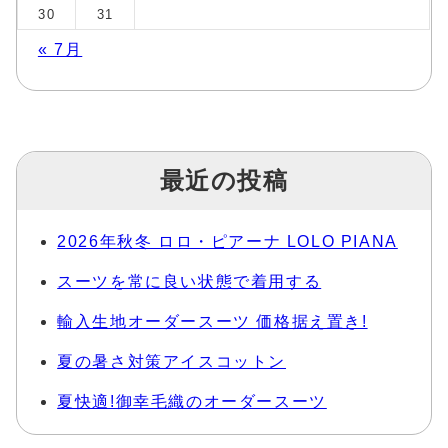
30
31
« 7月
最近の投稿
2026年秋冬 ロロ・ピアーナ LOLO PIANA
スーツを常に良い状態で着用する
輸入生地オーダースーツ 価格据え置き!
夏の暑さ対策アイスコットン
夏快適!御幸毛織のオーダースーツ