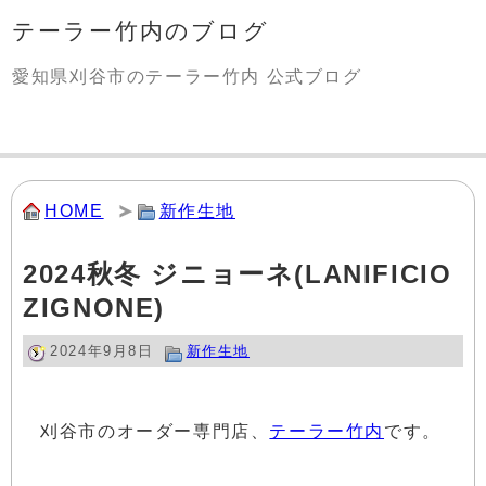
テーラー竹内のブログ
愛知県刈谷市のテーラー竹内 公式ブログ
HOME
新作生地
2024秋冬 ジニョーネ(LANIFICIO
ZIGNONE)
2024年9月8日
新作生地
刈谷市のオーダー専門店、
テーラー竹内
です。