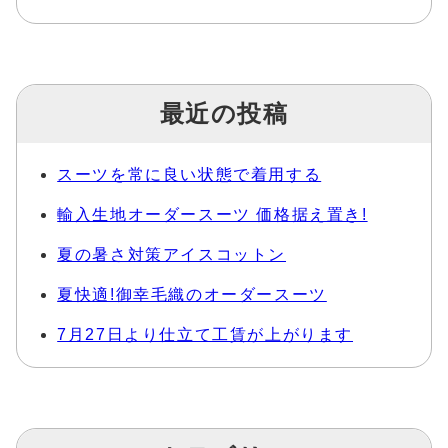
最近の投稿
スーツを常に良い状態で着用する
輸入生地オーダースーツ 価格据え置き!
夏の暑さ対策アイスコットン
夏快適!御幸毛織のオーダースーツ
7月27日より仕立て工賃が上がります