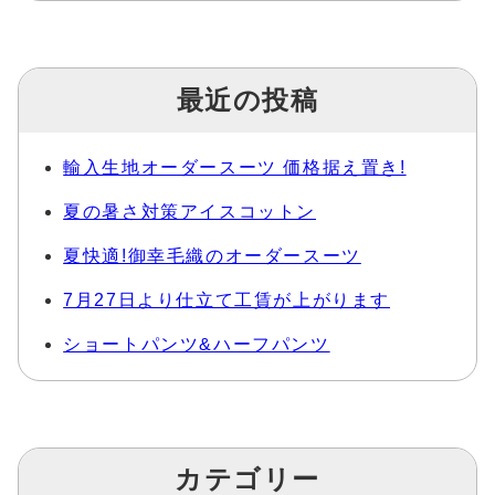
最近の投稿
輸入生地オーダースーツ 価格据え置き!
夏の暑さ対策アイスコットン
夏快適!御幸毛織のオーダースーツ
7月27日より仕立て工賃が上がります
ショートパンツ&ハーフパンツ
カテゴリー