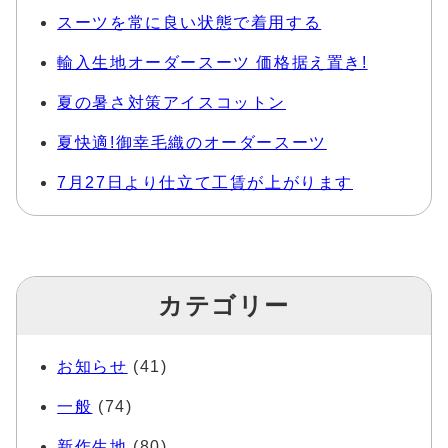
スーツを常に良い状態で着用する
輸入生地オーダースーツ 価格据え置き!
夏の暑さ対策アイスコットン
夏快適!御幸毛織のオーダースーツ
7月27日より仕立て工賃が上がります
カテゴリー
お知らせ
(41)
一般
(74)
新作生地
(80)