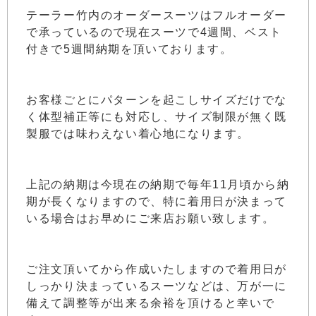
テーラー竹内のオーダースーツはフルオーダー
で承っているので現在スーツで4週間、ベスト
付きで5週間納期を頂いております。
お客様ごとにパターンを起こしサイズだけでな
く体型補正等にも対応し、サイズ制限が無く既
製服では味わえない着心地になります。
上記の納期は今現在の納期で毎年11月頃から納
期が長くなりますので、特に着用日が決まって
いる場合はお早めにご来店お願い致します。
ご注文頂いてから作成いたしますので着用日が
しっかり決まっているスーツなどは、万が一に
備えて調整等が出来る余裕を頂けると幸いで