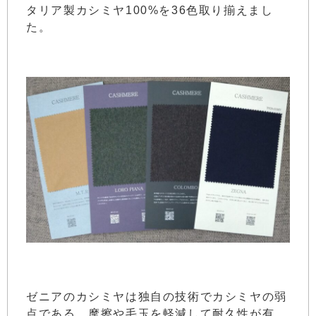
タリア製カシミヤ100%を36色取り揃えまし
た。
ゼニアのカシミヤは独自の技術でカシミヤの弱
点である、摩擦や毛玉を軽減して耐久性が有