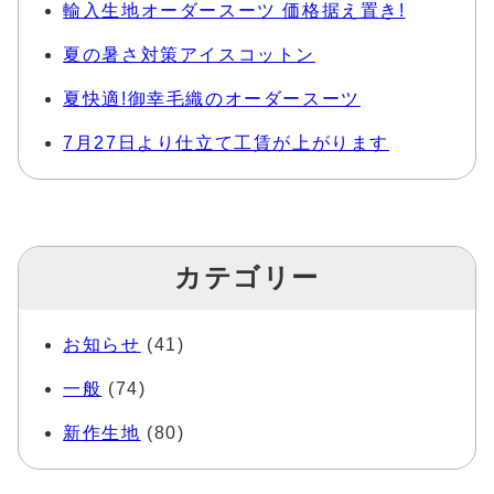
輸入生地オーダースーツ 価格据え置き!
夏の暑さ対策アイスコットン
夏快適!御幸毛織のオーダースーツ
7月27日より仕立て工賃が上がります
カテゴリー
お知らせ
(41)
一般
(74)
新作生地
(80)