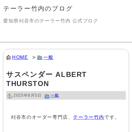
テーラー竹内のブログ
愛知県刈谷市のテーラー竹内 公式ブログ
HOME
一般
サスペンダー ALBERT
THURSTON
2025年8月5日
一般
刈谷市のオーダー専門店、
テーラー竹内
です。